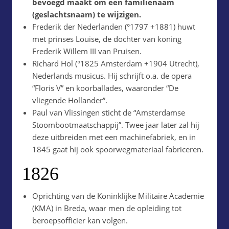
bevoegd maakt om een familienaam
(geslachtsnaam) te wijzigen.
Frederik der Nederlanden (°1797 +1881) huwt
met prinses Louise, de dochter van koning
Frederik Willem III van Pruisen.
Richard Hol (°1825 Amsterdam +1904 Utrecht),
Nederlands musicus. Hij schrijft o.a. de opera
“Floris V” en koorballades, waaronder “De
vliegende Hollander”.
Paul van Vlissingen sticht de “Amsterdamse
Stoombootmaatschappij”. Twee jaar later zal hij
deze uitbreiden met een machinefabriek, en in
1845 gaat hij ook spoorwegmateriaal fabriceren.
1826
Oprichting van de Koninklijke Militaire Academie
(KMA) in Breda, waar men de opleiding tot
beroepsofficier kan volgen.