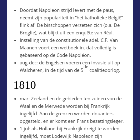
Doordat Napoleon strijd levert met de paus,
neemt zijn populariteit in “het katholieke België”
flink af. De bisschoppen verzetten zich (o.a. De
Broglie), wat blijkt uit een enquête van Réal.
Instelling van de constitutionele adel. C.F. Van
Maanen voert een wetboek in, dat volledig is
gebaseerd op de Code Napoléon.
aug-dec: de Engelsen voeren een invasie uit op
de
Walcheren, in de tijd van de 5
coalitieoorlog.
1810
mar: Zeeland en de gebieden ten zuiden van de
Waal en de Merwede worden bij Frankrijk
ingelijfd. Aan de grenzen worden douaniers
opgesteld, en er komt een Frans bezettingsleger.
1 jul: als Holland bij Frankrijk dreigt te worden
ingelijfd, moet Lodewijk Napoleon zijn