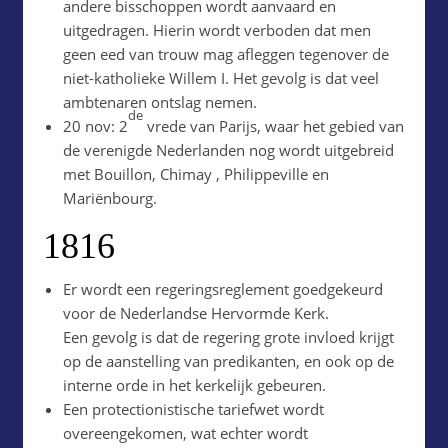
andere bisschoppen wordt aanvaard en
uitgedragen. Hierin wordt verboden dat men
geen eed van trouw mag afleggen tegenover de
niet-katholieke Willem I. Het gevolg is dat veel
ambtenaren ontslag nemen.
de
20 nov: 2
vrede van Parijs, waar het gebied van
de verenigde Nederlanden nog wordt uitgebreid
met Bouillon, Chimay , Philippeville en
Mariënbourg.
1816
Er wordt een regeringsreglement goedgekeurd
voor de Nederlandse Hervormde Kerk.
Een gevolg is dat de regering grote invloed krijgt
op de aanstelling van predikanten, en ook op de
interne orde in het kerkelijk gebeuren.
Een protectionistische tariefwet wordt
overeengekomen, wat echter wordt