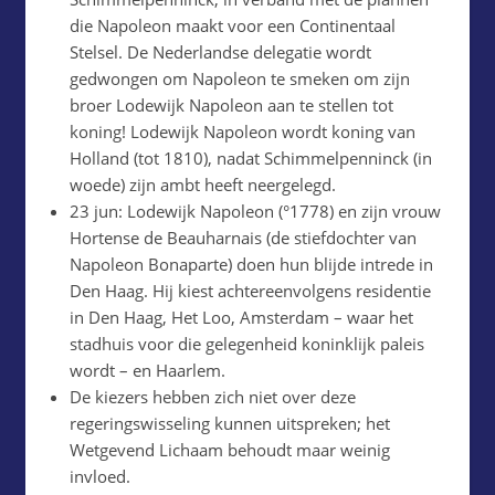
die Napoleon maakt voor een Continentaal
Stelsel. De Nederlandse delegatie wordt
gedwongen om Napoleon te smeken om zijn
broer Lodewijk Napoleon aan te stellen tot
koning! Lodewijk Napoleon wordt koning van
Holland (tot 1810), nadat Schimmelpenninck (in
woede) zijn ambt heeft neergelegd.
23 jun: Lodewijk Napoleon (°1778) en zijn vrouw
Hortense de Beauharnais (de stiefdochter van
Napoleon Bonaparte) doen hun blijde intrede in
Den Haag. Hij kiest achtereenvolgens residentie
in Den Haag, Het Loo, Amsterdam – waar het
stadhuis voor die gelegenheid koninklijk paleis
wordt – en Haarlem.
De kiezers hebben zich niet over deze
regeringswisseling kunnen uitspreken; het
Wetgevend Lichaam behoudt maar weinig
invloed.