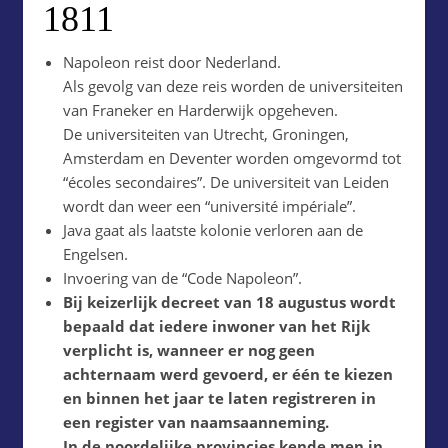
1811
Napoleon reist door Nederland.
Als gevolg van deze reis worden de universiteiten
van Franeker en Harderwijk opgeheven.
De universiteiten van Utrecht, Groningen,
Amsterdam en Deventer worden omgevormd tot
“écoles secondaires”. De universiteit van Leiden
wordt dan weer een “université impériale”.
Java gaat als laatste kolonie verloren aan de
Engelsen.
Invoering van de “Code Napoleon”.
Bij keizerlijk decreet van 18 augustus wordt
bepaald dat iedere inwoner van het Rijk
verplicht is, wanneer er nog geen
achternaam werd gevoerd, er één te kiezen
en binnen het jaar te laten registreren in
een register van naamsaanneming.
In de noordelijke provincies kende men in