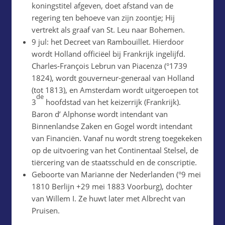
koningstitel afgeven, doet afstand van de
regering ten behoeve van zijn zoontje; Hij
vertrekt als graaf van St. Leu naar Bohemen.
9 jul: het Decreet van Rambouillet. Hierdoor
wordt Holland officiëel bij Frankrijk ingelijfd.
Charles-François Lebrun van Piacenza (°1739
1824), wordt gouverneur-generaal van Holland
(tot 1813), en Amsterdam wordt uitgeroepen tot
de
3
hoofdstad van het keizerrijk (Frankrijk).
Baron d’ Alphonse wordt intendant van
Binnenlandse Zaken en Gogel wordt intendant
van Financiën. Vanaf nu wordt streng toegekeken
op de uitvoering van het Continentaal Stelsel, de
tiërcering van de staatsschuld en de conscriptie.
Geboorte van Marianne der Nederlanden (°9 mei
1810 Berlijn +29 mei 1883 Voorburg), dochter
van Willem I. Ze huwt later met Albrecht van
Pruisen.