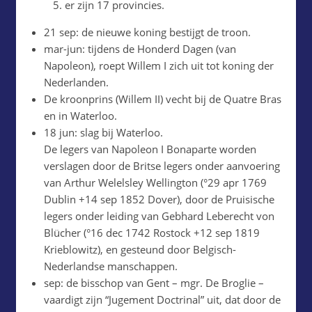
er zijn 17 provincies.
21 sep: de nieuwe koning bestijgt de troon.
mar-jun: tijdens de Honderd Dagen (van
Napoleon), roept Willem I zich uit tot koning der
Nederlanden.
De kroonprins (Willem II) vecht bij de Quatre Bras
en in Waterloo.
18 jun: slag bij Waterloo.
De legers van Napoleon I Bonaparte worden
verslagen door de Britse legers onder aanvoering
van Arthur Welelsley Wellington (°29 apr 1769
Dublin +14 sep 1852 Dover), door de Pruisische
legers onder leiding van Gebhard Leberecht von
Blücher (°16 dec 1742 Rostock +12 sep 1819
Krieblowitz), en gesteund door Belgisch-
Nederlandse manschappen.
sep: de bisschop van Gent – mgr. De Broglie –
vaardigt zijn “Jugement Doctrinal” uit, dat door de