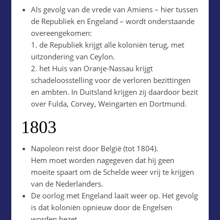
Als gevolg van de vrede van Amiens – hier tussen
de Republiek en Engeland – wordt onderstaande
overeengekomen:
1. de Republiek krijgt alle koloniën terug, met
uitzondering van Ceylon.
2. het Huis van Oranje-Nassau krijgt
schadeloosstelling voor de verloren bezittingen
en ambten. In Duitsland krijgen zij daardoor bezit
over Fulda, Corvey, Weingarten en Dortmund.
1803
Napoleon reist door België (tot 1804).
Hem moet worden nagegeven dat hij geen
moeite spaart om de Schelde weer vrij te krijgen
van de Nederlanders.
De oorlog met Engeland laait weer op. Het gevolg
is dat koloniën opnieuw door de Engelsen
worden bezet.