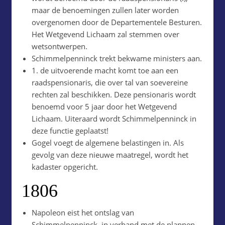
maar de benoemingen zullen later worden
overgenomen door de Departementele Besturen.
Het Wetgevend Lichaam zal stemmen over
wetsontwerpen.
Schimmelpenninck trekt bekwame ministers aan.
1. de uitvoerende macht komt toe aan een
raadspensionaris, die over tal van soevereine
rechten zal beschikken. Deze pensionaris wordt
benoemd voor 5 jaar door het Wetgevend
Lichaam. Uiteraard wordt Schimmelpenninck in
deze functie geplaatst!
Gogel voegt de algemene belastingen in. Als
gevolg van deze nieuwe maatregel, wordt het
kadaster opgericht.
1806
Napoleon eist het ontslag van
Schimmelpenninck, in verband met de plannen