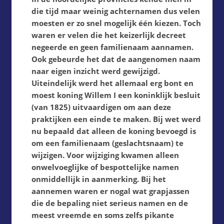
die tijd maar weinig achternamen dus velen
moesten er zo snel mogelijk één kiezen. Toch
waren er velen die het keizerlijk decreet
negeerde en geen familienaam aannamen.
Ook gebeurde het dat de aangenomen naam
naar eigen inzicht werd gewijzigd.
Uiteindelijk werd het allemaal erg bont en
moest koning Willem I een koninklijk besluit
(van 1825) uitvaardigen om aan deze
praktijken een einde te maken. Bij wet werd
nu bepaald dat alleen de koning bevoegd is
om een familienaam (geslachtsnaam) te
wijzigen. Voor wijziging kwamen alleen
onwelvoeglijke of bespottelijke namen
onmiddellijk in aanmerking. Bij het
aannemen waren er nogal wat grapjassen
die de bepaling niet serieus namen en de
meest vreemde en soms zelfs pikante