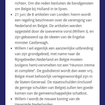
richten. Om die reden besluiten de bondgenoten
om België bij Holland in te lijven.
21 jun: de 8 artikelen van Londen: hierin wordt
een regeling beschreven over de vereniging van
Nederland en België. De artikelen werden
opgesteld door de soevereine vorst (Willem I), en
zijn gebaseerd op de ideeën van de Engelse
minister Castlereagh.
Willem I wil eigenlijk een aanzienlijke uitbreiding
van zijn grondgebied, met name naar de
Rijngebieden.Nederland en België moeten
(volgens hem) versmelten tot een “réunion intime
et complète”. De godsdienst wordt dan weer vrij.
België moet behoorlijk vertegenwoordigd zijn in
de Staten-Generaal. De staatsschulden (inclusief
de geringe schulden van België) zullen ten goede
komen van de gemeenschappelijke schatkist.
Willem I wordt de nieuwe koning van de
Verenigde Nederlanden.