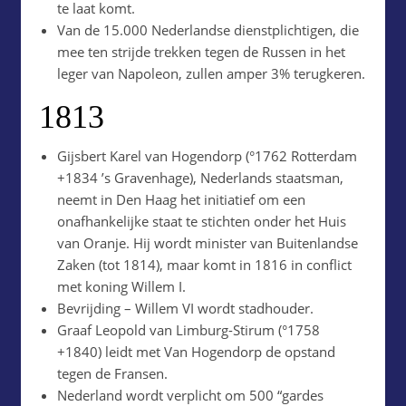
te laat komt.
Van de 15.000 Nederlandse dienstplichtigen, die
mee ten strijde trekken tegen de Russen in het
leger van Napoleon, zullen amper 3% terugkeren.
1813
Gijsbert Karel van Hogendorp (°1762 Rotterdam
+1834 ’s Gravenhage), Nederlands staatsman,
neemt in Den Haag het initiatief om een
onafhankelijke staat te stichten onder het Huis
van Oranje. Hij wordt minister van Buitenlandse
Zaken (tot 1814), maar komt in 1816 in conflict
met koning Willem I.
Bevrijding – Willem VI wordt stadhouder.
Graaf Leopold van Limburg-Stirum (°1758
+1840) leidt met Van Hogendorp de opstand
tegen de Fransen.
Nederland wordt verplicht om 500 “gardes