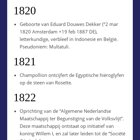
1820
Geboorte van Eduard Douwes Dekker (°2 mar
1820 Amsterdam +19 feb 1887 DE),
letterkundige, verbleef in Indonesië en België.
Pseudoniem: Multatuli.
1821
Champollion ontcijfert de Egyptische hiëroglyfen
op de steen van Rosette.
1822
Oprichting van de “Algemene Nederlandse
Maatschappij ter Begunstiging van de Volksvlijt”.
Deze maatschappij ontstaat op initiatief van
koning Willem I, en zal later leiden tot de “Société