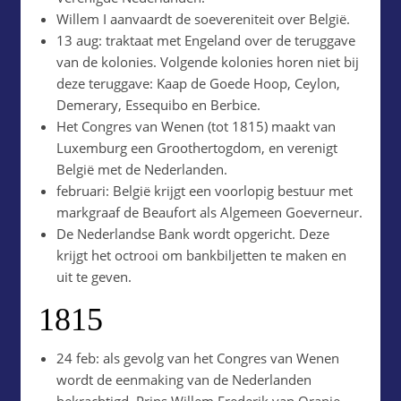
Willem I aanvaardt de soevereniteit over België.
13 aug: traktaat met Engeland over de teruggave
van de kolonies. Volgende kolonies horen niet bij
deze teruggave: Kaap de Goede Hoop, Ceylon,
Demerary, Essequibo en Berbice.
Het Congres van Wenen (tot 1815) maakt van
Luxemburg een Groothertogdom, en verenigt
België met de Nederlanden.
februari: België krijgt een voorlopig bestuur met
markgraaf de Beaufort als Algemeen Goeverneur.
De Nederlandse Bank wordt opgericht. Deze
krijgt het octrooi om bankbiljetten te maken en
uit te geven.
1815
24 feb: als gevolg van het Congres van Wenen
wordt de eenmaking van de Nederlanden