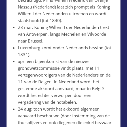
bekrachtigd. Prins Willem Frederik van Oranje
Nassau (Nederland) laat zich prompt als Koning
Willem I der Nederlanden uitroepen en wordt
staatshoofd (tot 1840).
28 mar: Koning Willem I der Nederlanden trekt
van Antwerpen, langs Mechelen en Vilvoorde
naar Brussel.
Luxemburg komt onder Nederlands bewind (tot
1831).
apr: een bijeenkomst van de nieuwe
grondwetscommissie vindt plaats, met 11
vertegenwoordigers van de Nederlanders en de
11 van de Belgen. In Nederland wordt het
gestemde akkoord aanvaard, maar in België
wordt het echter verworpen door een
vergadering van de notabelen.
24 aug: toch wordt het akkoord algemeen
aanvaard beschouwd (door instemming van de
thuisblijvers en ook diegenen die enkel bezwaar